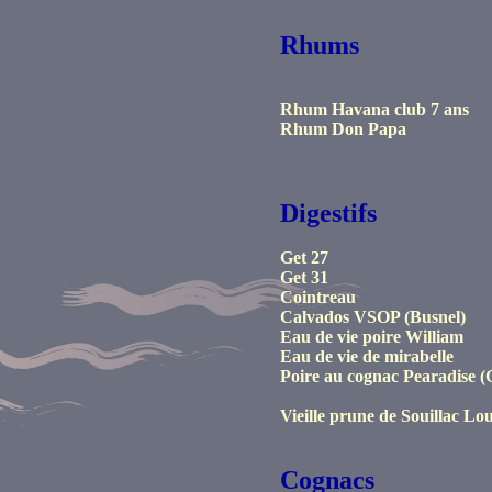
Rhums
Rhum Havana club 7 ans
Rhum Don Papa
Digestifs
Get 27
Get 31
Cointreau
Calvados VSOP (Busnel)
Eau de vie poire William
Eau de vie de mirabelle
Poire au cognac Pearadise (
Vieille prune de Souillac Lo
Cognacs