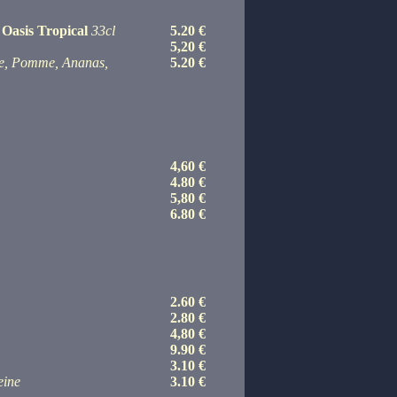
Oasis Tropical
33cl
5.20 €
5,20 €
e, Pomme, Ananas,
5.20 €
4,60 €
4.80 €
5,80 €
6.80 €
2.60 €
2.80 €
4,80 €
9.90 €
3.10 €
eine
3.10 €