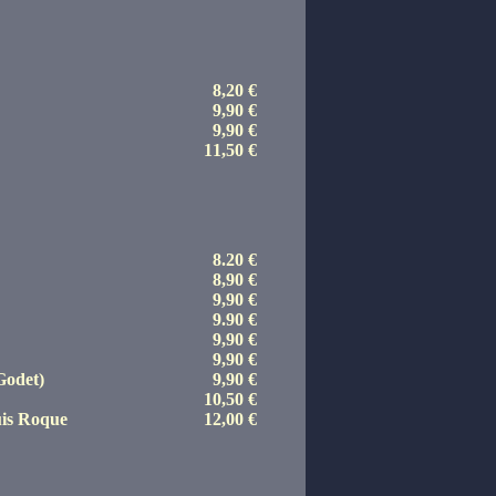
8,20 €
9,90 €
9,90 €
11,50 €
8.20 €
8,90 €
9,90 €
9.90 €
9,90 €
9,90 €
Godet)
9,90 €
10,50 €
uis Roque
12,00 €