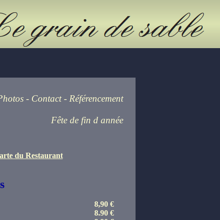
Photos
-
Contact
-
Référencement
Fête de fin d année
carte du Restaurant
s
8,90 €
8.90 €