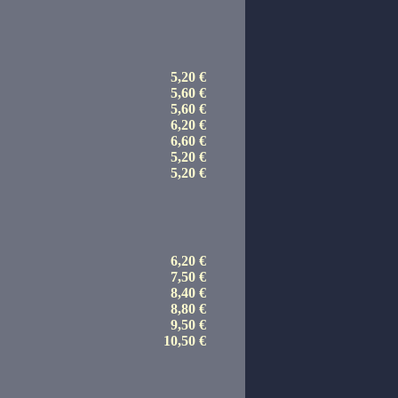
5,20 €
5,60 €
5,60 €
6,20 €
6,60 €
5,20 €
5,20 €
6,20 €
7,50 €
8,40 €
8,80 €
9,50 €
10,50 €