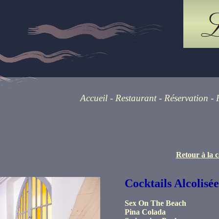
Accueil
-
Restaurant
-
Réservation
-
Retour à la 
Cocktails Alcolisée
Sex On The Beach
Pina Colada