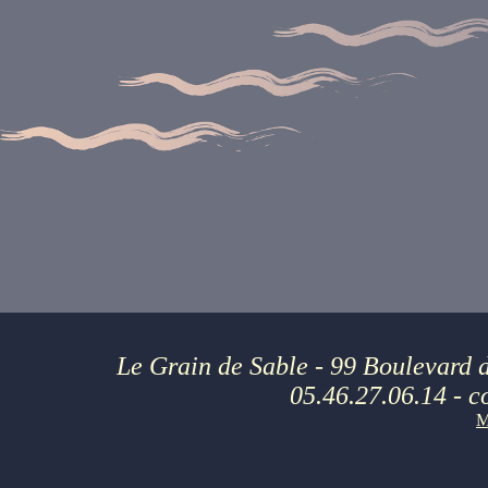
Le Grain de Sable
- 99 Boulevard
05.46.27.06.14 -
c
M