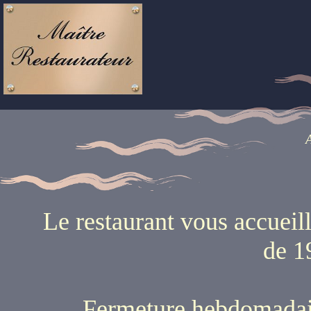
A
Le restaurant vous accueill
de 1
Fermeture hebdomadaire