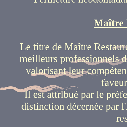
Maître 
Le titre de Maître Restau
meilleurs professionnels de
valorisant leur compéte
faveur
Il est attribué par le préf
distinction décernée par l'
re